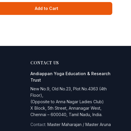
Add to Cart
CONTACT US
Andiappan Yoga
Education & Research
Trust
New No.9, Old No.23, Plot No.4363 (4th
Floor),
(Opposite to Anna Nagar Ladies Club)
X Block, 5th Street, Annanagar West,
Chennai – 600040, Tamil Nadu, India.
Contact:
Master Maharajan / Master Aruna