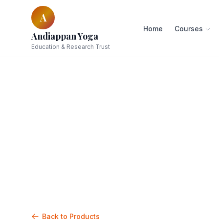
A
Home
Courses
Andiappan Yoga
Education & Research Trust
Back to Products