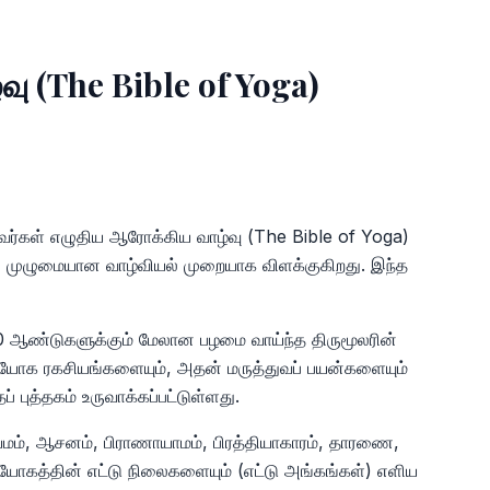
ு (The Bible of Yoga)
ர்கள் எழுதிய ஆரோக்கிய வாழ்வு (The Bible of Yoga)
 முழுமையான வாழ்வியல் முறையாக விளக்குகிறது. இந்த
000 ஆண்டுகளுக்கும் மேலான பழமை வாய்ந்த திருமூலரின்
ள்ள யோக ரகசியங்களையும், அதன் மருத்துவப் பயன்களையும்
 புத்தகம் உருவாக்கப்பட்டுள்ளது.
மம், ஆசனம், பிராணாயாமம், பிரத்தியாகாரம், தாரணை,
 யோகத்தின் எட்டு நிலைகளையும் (எட்டு அங்கங்கள்) எளிய