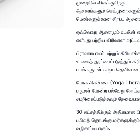
முறையில் விளக்குகிறது.
ஆசனங்களும் செய்முறைகளும்
பெண்களுக்கான சிறப்பு ஆசனங
ஒவ்வொரு ஆசனமும் உடலின் எந்த
என்பது பற்றிய விரிவான அட்
பிராணாயாமம் மற்றும் கிரியாக்
உடலைத் தூய்மைப்படுத்தும் கி
படங்களுடன் கூடிய தெளிவான 
யோக சிகிச்சை (Yoga Therapy
பருமன் போன்ற பல்வேறு நோய்
சமநிலைப்படுத்தவும் தேவையான
30 லட்சத்திற்கும் அதிகமான 
பயிலத் தொடங்குபவர்களுக்கும
வழிகாட்டியாகும்.