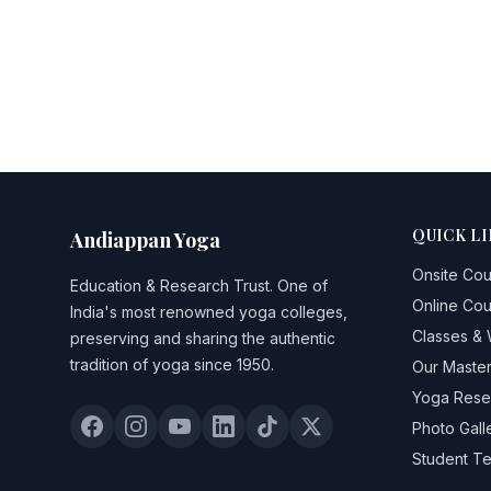
QUICK LI
Andiappan Yoga
Onsite Co
Education & Research Trust
. One of
Online Co
India's most renowned yoga colleges,
Classes &
preserving and sharing the authentic
tradition of yoga since 1950.
Our Maste
Yoga Rese
Photo Gall
Student Te