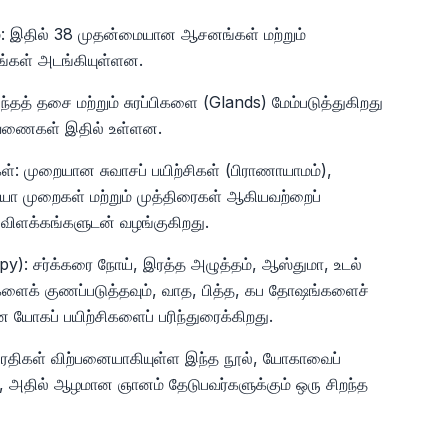
: இதில் 38 முதன்மையான ஆசனங்கள் மற்றும்
்கள் அடங்கியுள்ளன.
த் தசை மற்றும் சுரப்பிகளை (Glands) மேம்படுத்துகிறது
டவணைகள் இதில் உள்ளன.
கள்: முறையான சுவாசப் பயிற்சிகள் (பிராணாயாமம்),
ரியா முறைகள் மற்றும் முத்திரைகள் ஆகியவற்றைப்
விளக்கங்களுடன் வழங்குகிறது.
): சர்க்கரை நோய், இரத்த அழுத்தம், ஆஸ்துமா, உடல்
களைக் குணப்படுத்தவும், வாத, பித்த, கப தோஷங்களைச்
 யோகப் பயிற்சிகளைப் பரிந்துரைக்கிறது.
பிரதிகள் விற்பனையாகியுள்ள இந்த நூல், யோகாவைப்
், அதில் ஆழமான ஞானம் தேடுபவர்களுக்கும் ஒரு சிறந்த